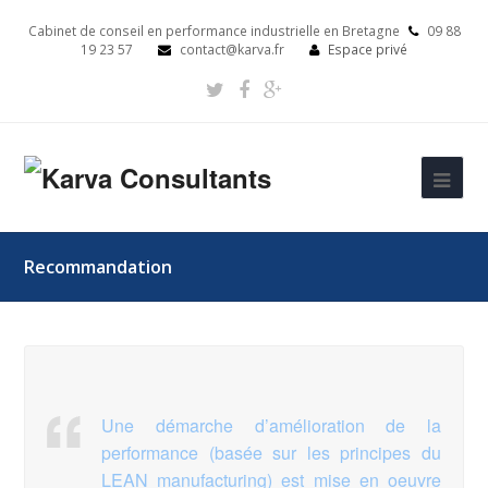
Cabinet de conseil en performance industrielle en Bretagne
09 88
19 23 57
contact@karva.fr
Espace privé
Recommandation
Une démarche d’amélioration de la
performance (basée sur les principes du
LEAN manufacturing) est mise en oeuvre