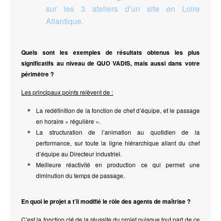
sur les 3 ateliers d’un site en Loire
Atlantique.
Quels sont les exemples de résultats obtenus les plus
significatifs au niveau de QUO VADIS, mais aussi dans votre
périmètre ?
Les principaux points relèvent de :
La redéfinition de la fonction de chef d’équipe, et le passage
en horaire « régulière ».
La structuration de l’animation au quotidien de la
performance, sur toute la ligne hiérarchique allant du chef
d’équipe au Directeur industriel.
Meilleure réactivité en production ce qui permet une
diminution du temps de passage.
En quoi le projet a t’il modifié le rôle des agents de maîtrise ?
C’est la fonction clé de la réussite du projet puisque tout part de ce