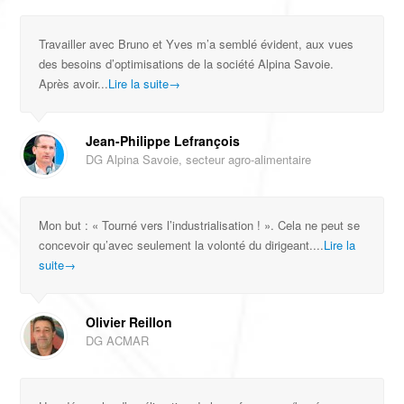
Travailler avec Bruno et Yves m’a semblé évident, aux vues
des besoins d’optimisations de la société Alpina Savoie.
Après avoir...
Lire la suite
→
Jean-Philippe Lefrançois
DG Alpina Savoie, secteur agro-alimentaire
Mon but : « Tourné vers l’industrialisation ! ». Cela ne peut se
concevoir qu’avec seulement la volonté du dirigeant....
Lire la
suite
→
Olivier Reillon
DG ACMAR