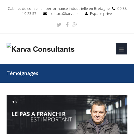
Cabinet de conseil en performance industrielle en Bretagne
09 88
19 23 57
contact@karva.fr
Espace privé
Témoignages