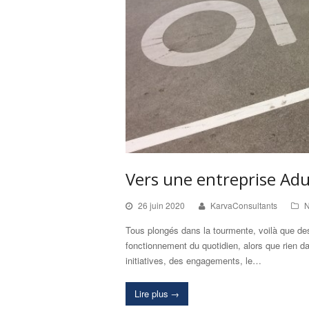
Vers une entreprise Adu
26 juin 2020
KarvaConsultants
N
Tous plongés dans la tourmente, voilà que des 
fonctionnement du quotidien, alors que rien da
initiatives, des engagements, le…
Lire plus
→