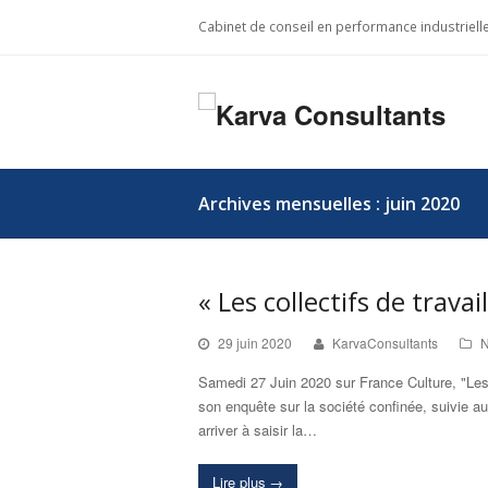
Cabinet de conseil en performance industriel
Archives mensuelles : juin 2020
« Les collectifs de trava
29 juin 2020
KarvaConsultants
N
Samedi 27 Juin 2020 sur France Culture, "Les
son enquête sur la société confinée, suivie 
arriver à saisir la…
Lire plus
→