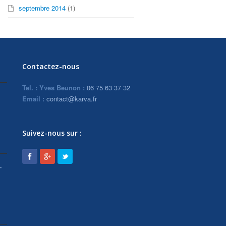
septembre 2014
(1)
Contactez-nous
Tel. : Yves Beunon :
06 75 63 37 32
Email :
contact@karva.fr
Suivez-nous sur :
–