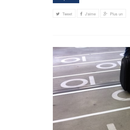
Tweet
J'aime
Plus un