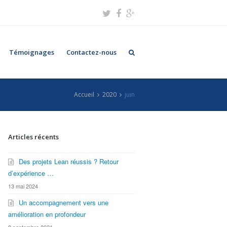
Témoignages
Contactez-nous
Accueil
2020
juin
Articles récents
Des projets Lean réussis ? Retour
d’expérience …
13 mai 2024
Un accompagnement vers une
amélioration en profondeur
9 septembre 2021