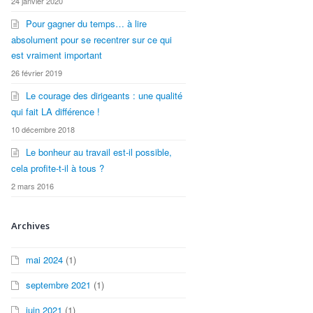
24 janvier 2020
Pour gagner du temps… à lire
absolument pour se recentrer sur ce qui
est vraiment important
26 février 2019
Le courage des dirigeants : une qualité
qui fait LA différence !
10 décembre 2018
Le bonheur au travail est-il possible,
cela profite-t-il à tous ?
2 mars 2016
Archives
mai 2024
(1)
septembre 2021
(1)
juin 2021
(1)