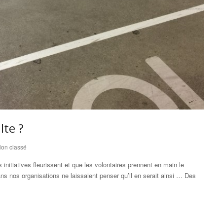
lte ?
on classé
initiatives fleurissent et que les volontaires prennent en main le
ns nos organisations ne laissaient penser qu’il en serait ainsi … Des