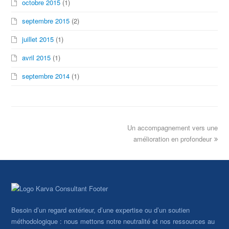
octobre 2015
(1)
septembre 2015
(2)
juillet 2015
(1)
avril 2015
(1)
septembre 2014
(1)
Un accompagnement vers une
amélioration en profondeur
Besoin d’un regard extérieur, d’une expertise ou d’un soutien
méthodologique : nous mettons notre neutralité et nos ressources au