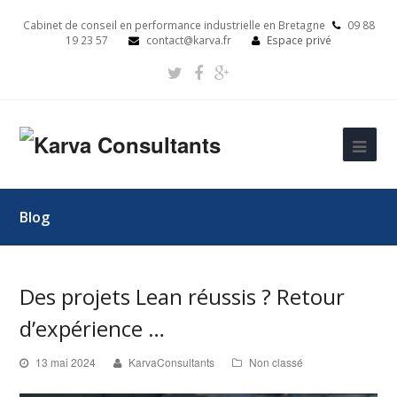
Cabinet de conseil en performance industrielle en Bretagne
09 88
19 23 57
contact@karva.fr
Espace privé
Blog
Des projets Lean réussis ? Retour
d’expérience …
13 mai 2024
KarvaConsultants
Non classé