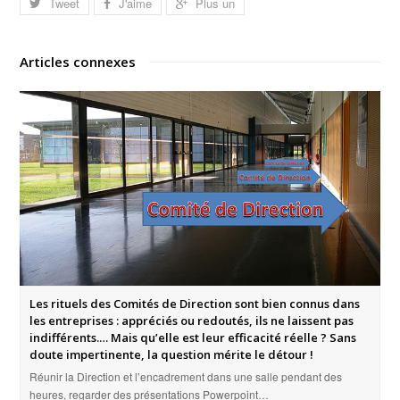
Tweet
J'aime
Plus un
Articles connexes
Les rituels des Comités de Direction sont bien connus dans
les entreprises : appréciés ou redoutés, ils ne laissent pas
indifférents.… Mais qu’elle est leur efficacité réelle ? Sans
doute impertinente, la question mérite le détour !
Réunir la Direction et l’encadrement dans une salle pendant des
heures, regarder des présentations Powerpoint…