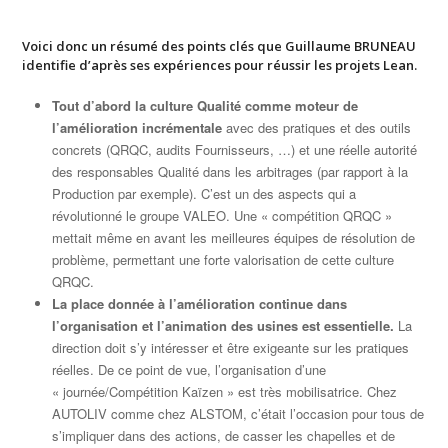
Voici donc un résumé des points clés que Guillaume BRUNEAU
identifie d’après ses expériences pour réussir les projets Lean.
Tout d’abord la culture Qualité comme moteur de
l’amélioration incrémentale
avec des pratiques et des outils
concrets (QRQC, audits Fournisseurs, …) et une réelle autorité
des responsables Qualité dans les arbitrages (par rapport à la
Production par exemple). C’est un des aspects qui a
révolutionné le groupe VALEO. Une « compétition QRQC »
mettait même en avant les meilleures équipes de résolution de
problème, permettant une forte valorisation de cette culture
QRQC.
La place donnée à l’amélioration continue dans
l’organisation et l’animation des usines est essentielle.
La
direction doit s’y intéresser et être exigeante sur les pratiques
réelles. De ce point de vue, l’organisation d’une
« journée/Compétition Kaïzen » est très mobilisatrice. Chez
AUTOLIV comme chez ALSTOM, c’était l’occasion pour tous de
s’impliquer dans des actions, de casser les chapelles et de