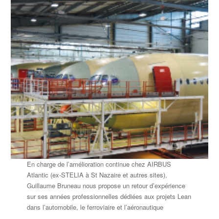
En charge de l’amélioration continue chez AIRBUS
Atlantic (ex-STELIA à St Nazaire et autres sites),
Guillaume Bruneau nous propose un retour d’expérience
sur ses années professionnelles dédiées aux projets Lean
dans l’automobile, le ferroviaire et l’aéronautique