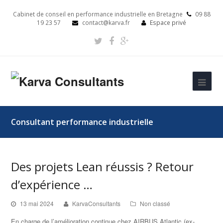
Cabinet de conseil en performance industrielle en Bretagne
09 88
19 23 57
contact@karva.fr
Espace privé
Consultant performance industrielle
Des projets Lean réussis ? Retour
d’expérience …
13 mai 2024
KarvaConsultants
Non classé
En charge de l’amélioration continue chez AIRBUS Atlantic (ex-