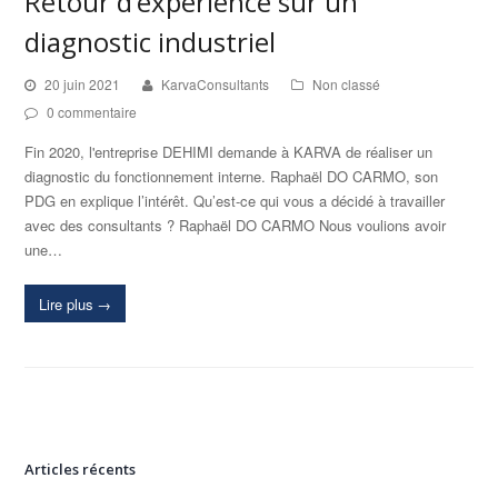
Retour d’expérience sur un
diagnostic industriel
20 juin 2021
KarvaConsultants
Non classé
0 commentaire
Fin 2020, l'entreprise DEHIMI demande à KARVA de réaliser un
diagnostic du fonctionnement interne. Raphaël DO CARMO, son
PDG en explique l’intérêt. Qu’est-ce qui vous a décidé à travailler
avec des consultants ? Raphaël DO CARMO Nous voulions avoir
une…
Lire plus
→
Articles récents