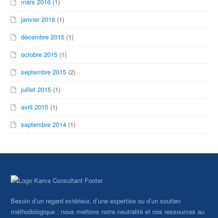
mars 2016
(1)
janvier 2016
(1)
décembre 2015
(1)
octobre 2015
(1)
septembre 2015
(2)
juillet 2015
(1)
avril 2015
(1)
septembre 2014
(1)
Besoin d’un regard extérieur, d’une expertise ou d’un soutien
méthodologique : nous mettons notre neutralité et nos ressources au