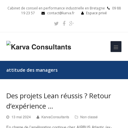
Cabinet de conseil en performance industrielle en Bretagne
09 88
19 23 57
contact@karva.fr
Espace privé
attitude des managers
Des projets Lean réussis ? Retour
d’expérience …
13 mai 2024
KarvaConsultants
Non classé
En charge de l’amélioration continue chez AIRBUS Atlantic (ex-