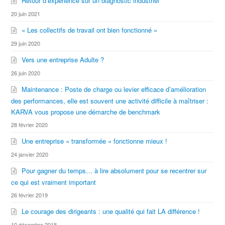
Retour d’expérience sur un diagnostic industriel
20 juin 2021
« Les collectifs de travail ont bien fonctionné »
29 juin 2020
Vers une entreprise Adulte ?
26 juin 2020
Maintenance : Poste de charge ou levier efficace d’amélioration
des performances, elle est souvent une activité difficile à maîtriser :
KARVA vous propose une démarche de benchmark
28 février 2020
Une entreprise « transformée » fonctionne mieux !
24 janvier 2020
Pour gagner du temps… à lire absolument pour se recentrer sur
ce qui est vraiment important
26 février 2019
Le courage des dirigeants : une qualité qui fait LA différence !
10 décembre 2018