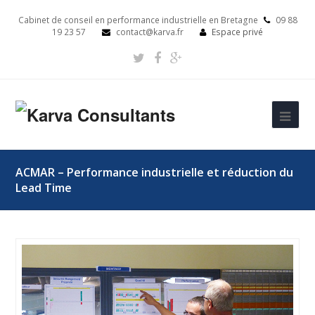
Cabinet de conseil en performance industrielle en Bretagne
09 88
19 23 57
contact@karva.fr
Espace privé
ACMAR – Performance industrielle et réduction du
Lead Time