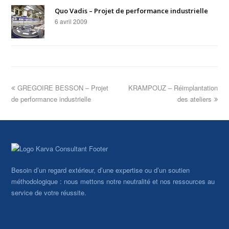
Quo Vadis – Projet de performance industrielle
6 avril 2009
GREGOIRE BESSON – Projet
KRAMPOUZ – Réimplantation
de performance industrielle
des ateliers
Besoin d’un regard extérieur, d’une expertise ou d’un soutien
méthodologique : nous mettons notre neutralité et nos ressources au
service de votre réussite.