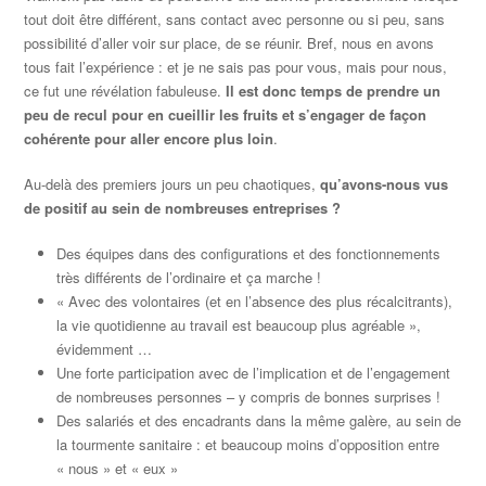
tout doit être différent, sans contact avec personne ou si peu, sans
possibilité d’aller voir sur place, de se réunir. Bref, nous en avons
tous fait l’expérience : et je ne sais pas pour vous, mais pour nous,
ce fut une révélation fabuleuse.
Il est donc temps de prendre un
peu de recul pour en cueillir les fruits et s’engager de façon
cohérente pour aller encore plus loin
.
Au-delà des premiers jours un peu chaotiques,
qu’avons-nous vus
de positif au sein de nombreuses entreprises ?
Des équipes dans des configurations et des fonctionnements
très différents de l’ordinaire et ça marche !
« Avec des volontaires (et en l’absence des plus récalcitrants),
la vie quotidienne au travail est beaucoup plus agréable »,
évidemment …
Une forte participation avec de l’implication et de l’engagement
de nombreuses personnes – y compris de bonnes surprises !
Des salariés et des encadrants dans la même galère, au sein de
la tourmente sanitaire : et beaucoup moins d’opposition entre
« nous » et « eux »