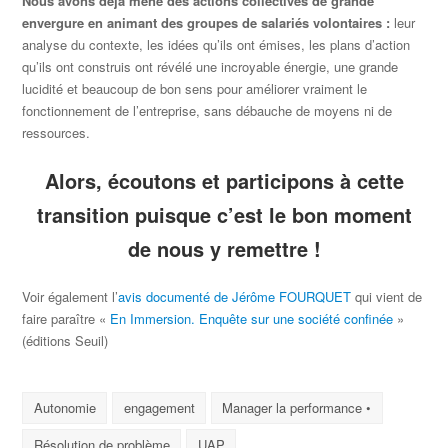
Nous avons déjà mené des actions collectives de grande
envergure en animant des groupes de salariés volontaires :
leur
analyse du contexte, les idées qu’ils ont émises, les plans d’action
qu’ils ont construis ont révélé une incroyable énergie, une grande
lucidité et beaucoup de bon sens pour améliorer vraiment le
fonctionnement de l’entreprise, sans débauche de moyens ni de
ressources.
Alors, écoutons et participons à cette
transition puisque c’est le bon moment
de nous y remettre !
Voir également l’
avis documenté de Jérôme FOURQUET
qui vient de
faire paraître «
En Immersion. Enquête sur une société confinée
»
(éditions Seuil)
Autonomie
engagement
Manager la performance •
Résolution de problème
UAP