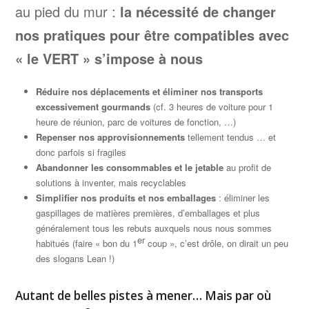
au pied du mur :
la nécessité de changer
nos pratiques pour être compatibles avec
« le VERT » s’impose à nous
Réduire nos déplacements et éliminer nos transports
excessivement gourmands
(cf. 3 heures de voiture pour 1
heure de réunion, parc de voitures de fonction, …)
Repenser nos approvisionnements
tellement tendus … et
donc parfois si fragiles
Abandonner les consommables et le jetable
au profit de
solutions à inventer, mais recyclables
Simplifier nos produits et nos emballages
: éliminer les
gaspillages de matières premières, d’emballages et plus
généralement tous les rebuts auxquels nous nous sommes
er
habitués (faire « bon du 1
coup », c’est drôle, on dirait un peu
des slogans Lean !)
Autant de belles pistes à mener… Mais par où